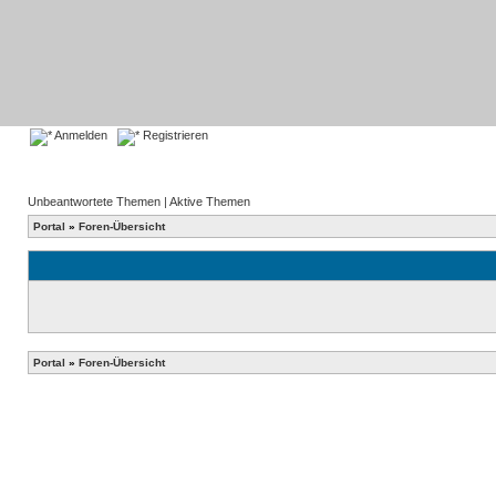
Anmelden
Registrieren
Unbeantwortete Themen
|
Aktive Themen
Portal
»
Foren-Übersicht
Portal
»
Foren-Übersicht