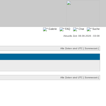
Galerie
FAQ
Chat
Suche
Aktuelle Zeit: 08.08.2026 - 03:08
Alle Zeiten sind UTC [ Sommerzeit ]
Alle Zeiten sind UTC [ Sommerzeit ]