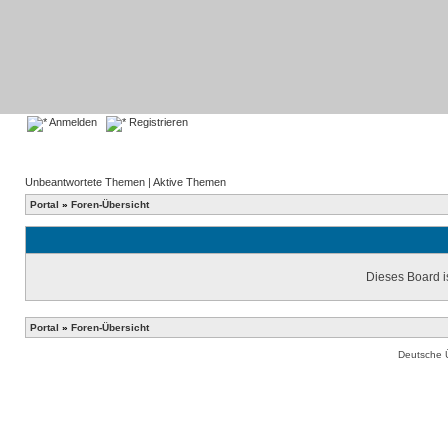
Anmelden
Registrieren
Unbeantwortete Themen
|
Aktive Themen
Portal
»
Foren-Übersicht
Dieses Board is
Portal
»
Foren-Übersicht
Deutsche 