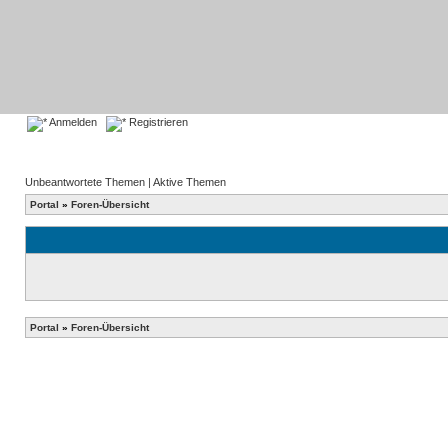
Anmelden
Registrieren
Unbeantwortete Themen
|
Aktive Themen
Portal
»
Foren-Übersicht
Portal
»
Foren-Übersicht