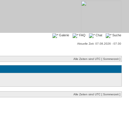
Galerie
FAQ
Chat
Suche
Aktuelle Zeit: 07.08.2026 - 07:30
Alle Zeiten sind UTC [ Sommerzeit ]
Alle Zeiten sind UTC [ Sommerzeit ]