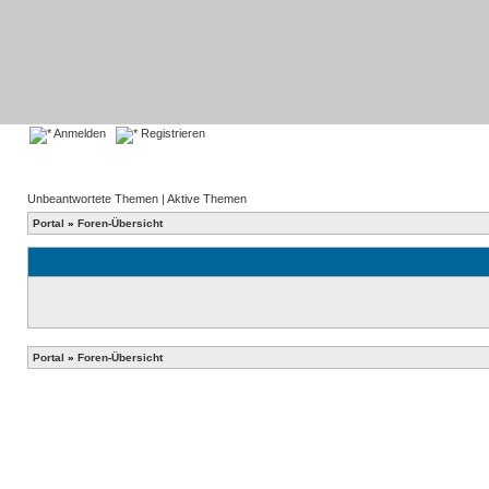
Anmelden
Registrieren
Unbeantwortete Themen
|
Aktive Themen
Portal
»
Foren-Übersicht
Portal
»
Foren-Übersicht