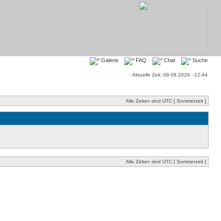
Galerie
FAQ
Chat
Suche
Aktuelle Zeit: 09.08.2026 - 12:44
Alle Zeiten sind UTC [ Sommerzeit ]
Alle Zeiten sind UTC [ Sommerzeit ]