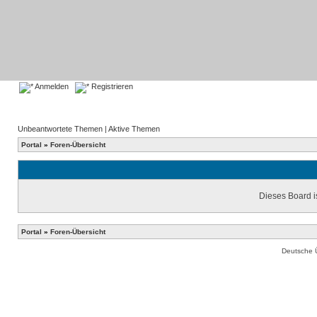
Anmelden
Registrieren
Unbeantwortete Themen
|
Aktive Themen
Portal
»
Foren-Übersicht
Dieses Board is
Portal
»
Foren-Übersicht
Deutsche 