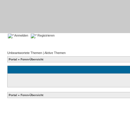
Anmelden
Registrieren
Unbeantwortete Themen
|
Aktive Themen
Portal
»
Foren-Übersicht
Portal
»
Foren-Übersicht