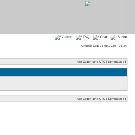
Galerie
FAQ
Chat
Suche
Aktuelle Zeit: 08.08.2026 - 08:34
Alle Zeiten sind UTC [ Sommerzeit ]
Alle Zeiten sind UTC [ Sommerzeit ]