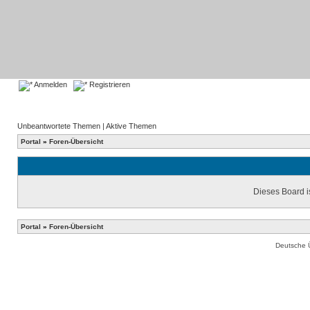
Anmelden
Registrieren
Unbeantwortete Themen
|
Aktive Themen
Portal
»
Foren-Übersicht
Dieses Board is
Portal
»
Foren-Übersicht
Deutsche 