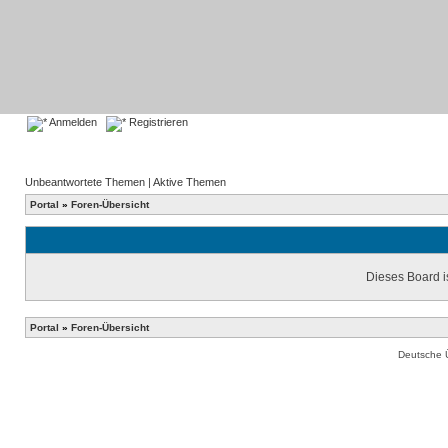
Anmelden
Registrieren
Unbeantwortete Themen
|
Aktive Themen
Portal
»
Foren-Übersicht
Dieses Board is
Portal
»
Foren-Übersicht
Deutsche 