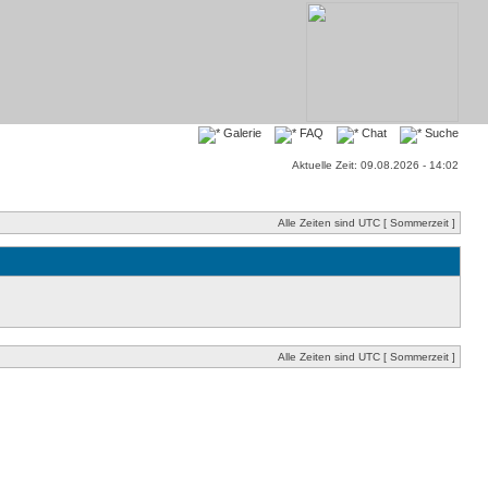
Galerie
FAQ
Chat
Suche
Aktuelle Zeit: 09.08.2026 - 14:02
Alle Zeiten sind UTC [ Sommerzeit ]
Alle Zeiten sind UTC [ Sommerzeit ]