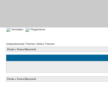
Anmelden
Registrieren
Unbeantwortete Themen
|
Aktive Themen
Portal
»
Foren-Übersicht
Portal
»
Foren-Übersicht