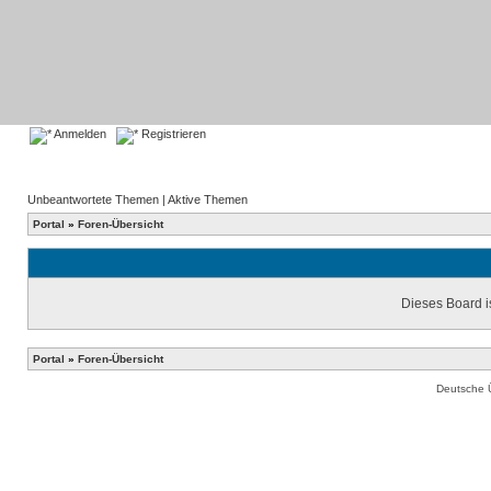
Anmelden
Registrieren
Unbeantwortete Themen
|
Aktive Themen
Portal
»
Foren-Übersicht
Dieses Board is
Portal
»
Foren-Übersicht
Deutsche 