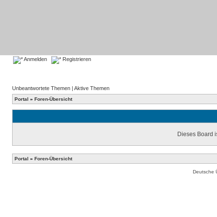
Anmelden
Registrieren
Unbeantwortete Themen
|
Aktive Themen
Portal
»
Foren-Übersicht
Dieses Board is
Portal
»
Foren-Übersicht
Deutsche 