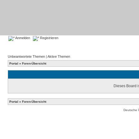
Anmelden
Registrieren
Unbeantwortete Themen
|
Aktive Themen
Portal
»
Foren-Übersicht
Dieses Board is
Portal
»
Foren-Übersicht
Deutsche 