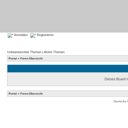
Anmelden
Registrieren
Unbeantwortete Themen
|
Aktive Themen
Portal
»
Foren-Übersicht
Dieses Board is
Portal
»
Foren-Übersicht
Deutsche 