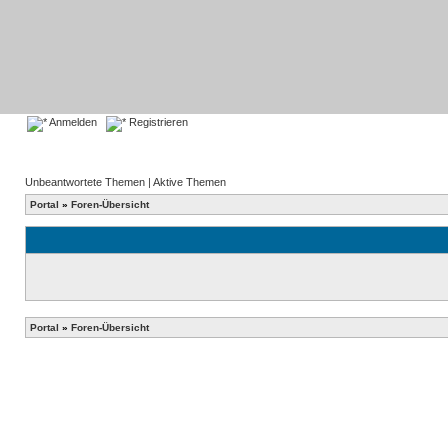
Anmelden
Registrieren
Unbeantwortete Themen
|
Aktive Themen
Portal
»
Foren-Übersicht
Portal
»
Foren-Übersicht