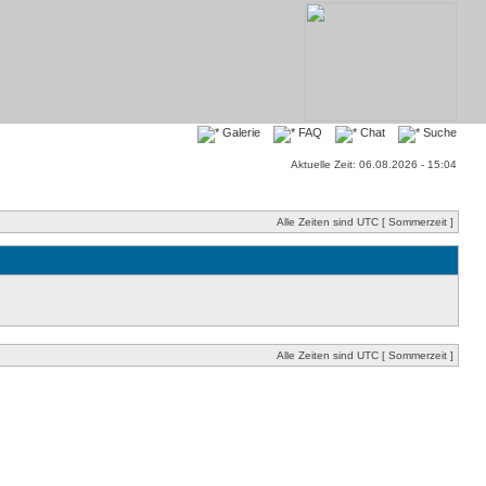
Galerie
FAQ
Chat
Suche
Aktuelle Zeit: 06.08.2026 - 15:04
Alle Zeiten sind UTC [ Sommerzeit ]
Alle Zeiten sind UTC [ Sommerzeit ]