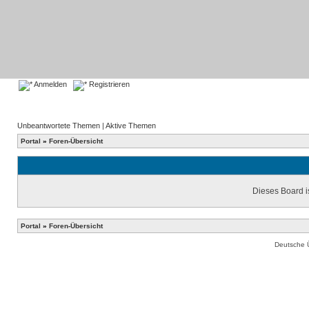
Anmelden
Registrieren
Unbeantwortete Themen
|
Aktive Themen
Portal
»
Foren-Übersicht
Dieses Board is
Portal
»
Foren-Übersicht
Deutsche 