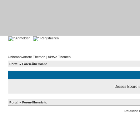
Anmelden
Registrieren
Unbeantwortete Themen
|
Aktive Themen
Portal
»
Foren-Übersicht
Dieses Board is
Portal
»
Foren-Übersicht
Deutsche 