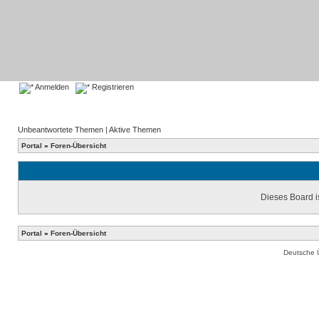
Anmelden
Registrieren
Unbeantwortete Themen
|
Aktive Themen
Portal
»
Foren-Übersicht
Dieses Board is
Portal
»
Foren-Übersicht
Deutsche 