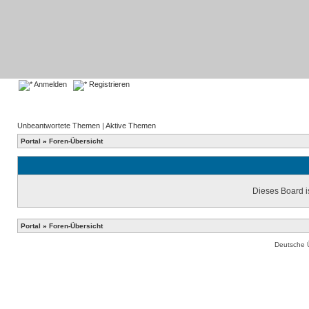
Anmelden
Registrieren
Unbeantwortete Themen
|
Aktive Themen
Portal
»
Foren-Übersicht
Dieses Board is
Portal
»
Foren-Übersicht
Deutsche 