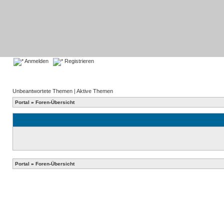
Anmelden
Registrieren
Unbeantwortete Themen
|
Aktive Themen
Portal
»
Foren-Übersicht
Portal
»
Foren-Übersicht