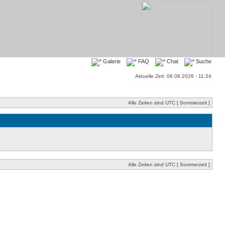
Galerie
FAQ
Chat
Suche
Aktuelle Zeit: 08.08.2026 - 11:24
Alle Zeiten sind UTC [ Sommerzeit ]
Alle Zeiten sind UTC [ Sommerzeit ]