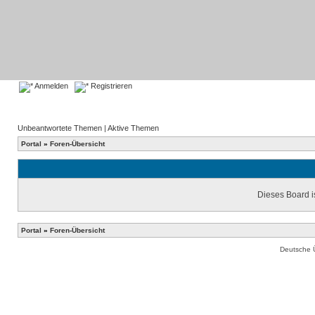
Anmelden
Registrieren
Unbeantwortete Themen
|
Aktive Themen
Portal
»
Foren-Übersicht
Dieses Board is
Portal
»
Foren-Übersicht
Deutsche 