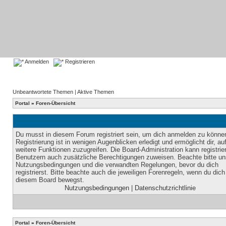
Anmelden
Registrieren
Unbeantwortete Themen
|
Aktive Themen
Portal
»
Foren-Übersicht
Du musst in diesem Forum registriert sein, um dich anmelden zu könne
Registrierung ist in wenigen Augenblicken erledigt und ermöglicht dir, au
weitere Funktionen zuzugreifen. Die Board-Administration kann registrie
Benutzern auch zusätzliche Berechtigungen zuweisen. Beachte bitte un
Nutzungsbedingungen und die verwandten Regelungen, bevor du dich
registrierst. Bitte beachte auch die jeweiligen Forenregeln, wenn du dich
diesem Board bewegst.
Nutzungsbedingungen
|
Datenschutzrichtlinie
Portal
»
Foren-Übersicht