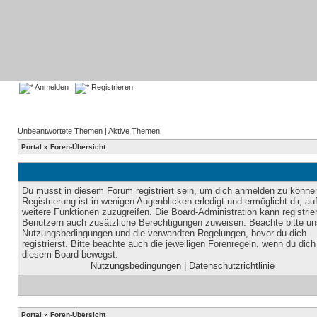
Anmelden
Registrieren
Unbeantwortete Themen
|
Aktive Themen
Portal
»
Foren-Übersicht
Du musst in diesem Forum registriert sein, um dich anmelden zu könne
Registrierung ist in wenigen Augenblicken erledigt und ermöglicht dir, au
weitere Funktionen zuzugreifen. Die Board-Administration kann registrie
Benutzern auch zusätzliche Berechtigungen zuweisen. Beachte bitte un
Nutzungsbedingungen und die verwandten Regelungen, bevor du dich
registrierst. Bitte beachte auch die jeweiligen Forenregeln, wenn du dich
diesem Board bewegst.
Nutzungsbedingungen
|
Datenschutzrichtlinie
Portal
»
Foren-Übersicht