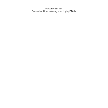
POWERED_BY
Deutsche Übersetzung durch
phpBB.de