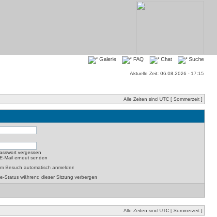
Galerie
FAQ
Chat
Suche
Aktuelle Zeit: 06.08.2026 - 17:15
Alle Zeiten sind UTC [ Sommerzeit ]
asswort vergessen
-E-Mail erneut senden
dem Besuch automatisch anmelden
e-Status während dieser Sitzung verbergen
Alle Zeiten sind UTC [ Sommerzeit ]