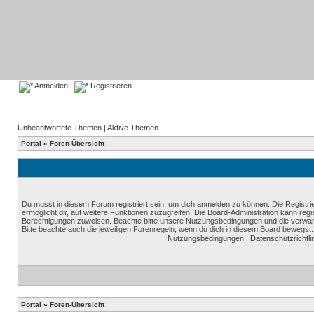
Anmelden
Registrieren
Unbeantwortete Themen
|
Aktive Themen
Portal
»
Foren-Übersicht
Du musst in diesem Forum registriert sein, um dich anmelden zu können. Die Registrie
ermöglicht dir, auf weitere Funktionen zuzugreifen. Die Board-Administration kann reg
Berechtigungen zuweisen. Beachte bitte unsere Nutzungsbedingungen und die verwand
Bitte beachte auch die jeweiligen Forenregeln, wenn du dich in diesem Board bewegst.
Nutzungsbedingungen
|
Datenschutzrichtli
Portal
»
Foren-Übersicht