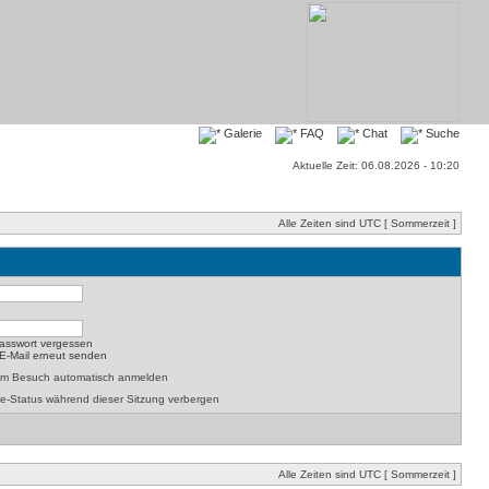
Galerie
FAQ
Chat
Suche
Aktuelle Zeit: 06.08.2026 - 10:20
Alle Zeiten sind UTC [ Sommerzeit ]
asswort vergessen
-E-Mail erneut senden
dem Besuch automatisch anmelden
e-Status während dieser Sitzung verbergen
Alle Zeiten sind UTC [ Sommerzeit ]