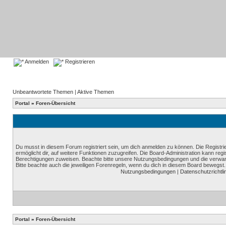
Anmelden
Registrieren
Unbeantwortete Themen
|
Aktive Themen
Portal
»
Foren-Übersicht
Du musst in diesem Forum registriert sein, um dich anmelden zu können. Die Registrie
ermöglicht dir, auf weitere Funktionen zuzugreifen. Die Board-Administration kann reg
Berechtigungen zuweisen. Beachte bitte unsere Nutzungsbedingungen und die verwand
Bitte beachte auch die jeweiligen Forenregeln, wenn du dich in diesem Board bewegst.
Nutzungsbedingungen
|
Datenschutzrichtli
Portal
»
Foren-Übersicht