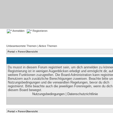
Anmelden
Registrieren
Unbeantwortete Themen
|
Aktive Themen
Portal
»
Foren-Übersicht
Du musst in diesem Forum registriert sein, um dich anmelden zu könne
Registrierung ist in wenigen Augenblicken erledigt und ermöglicht dir, au
weitere Funktionen zuzugreifen. Die Board-Administration kann registrie
Benutzern auch zusätzliche Berechtigungen zuweisen. Beachte bitte un
Nutzungsbedingungen und die verwandten Regelungen, bevor du dich
registrierst. Bitte beachte auch die jeweiligen Forenregeln, wenn du dich
diesem Board bewegst.
Nutzungsbedingungen
|
Datenschutzrichtlinie
Portal
»
Foren-Übersicht