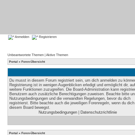
Anmelden
Registrieren
Unbeantwortete Themen
|
Aktive Themen
Portal
»
Foren-Übersicht
Du musst in diesem Forum registriert sein, um dich anmelden zu könne
Registrierung ist in wenigen Augenblicken erledigt und ermöglicht dir, au
weitere Funktionen zuzugreifen. Die Board-Administration kann registrie
Benutzern auch zusätzliche Berechtigungen zuweisen. Beachte bitte un
Nutzungsbedingungen und die verwandten Regelungen, bevor du dich
registrierst. Bitte beachte auch die jeweiligen Forenregeln, wenn du dich
diesem Board bewegst.
Nutzungsbedingungen
|
Datenschutzrichtlinie
Portal
»
Foren-Übersicht