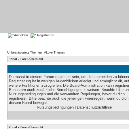
Anmelden
Registrieren
Unbeantwortete Themen
|
Aktive Themen
Portal
»
Foren-Übersicht
Du musst in diesem Forum registriert sein, um dich anmelden zu könne
Registrierung ist in wenigen Augenblicken erledigt und ermöglicht dir, au
weitere Funktionen zuzugreifen. Die Board-Administration kann registrie
Benutzern auch zusätzliche Berechtigungen zuweisen. Beachte bitte un
Nutzungsbedingungen und die verwandten Regelungen, bevor du dich
registrierst. Bitte beachte auch die jeweiligen Forenregeln, wenn du dich
diesem Board bewegst.
Nutzungsbedingungen
|
Datenschutzrichtlinie
Portal
»
Foren-Übersicht