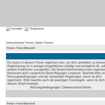
Anmelden
Registrieren
Unbeantwortete Themen
|
Aktive Themen
Portal
»
Foren-Übersicht
Du musst in diesem Forum registriert sein, um dich anmelden zu könne
Registrierung ist in wenigen Augenblicken erledigt und ermöglicht dir, au
weitere Funktionen zuzugreifen. Die Board-Administration kann registrie
Benutzern auch zusätzliche Berechtigungen zuweisen. Beachte bitte un
Nutzungsbedingungen und die verwandten Regelungen, bevor du dich
registrierst. Bitte beachte auch die jeweiligen Forenregeln, wenn du dich
diesem Board bewegst.
Nutzungsbedingungen
|
Datenschutzrichtlinie
Portal
»
Foren-Übersicht