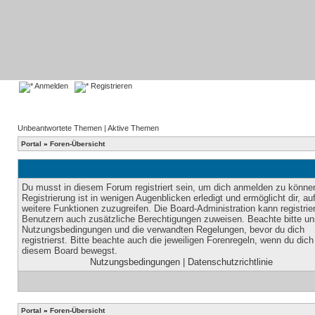
Anmelden
Registrieren
Unbeantwortete Themen
|
Aktive Themen
Portal
»
Foren-Übersicht
Du musst in diesem Forum registriert sein, um dich anmelden zu könne
Registrierung ist in wenigen Augenblicken erledigt und ermöglicht dir, au
weitere Funktionen zuzugreifen. Die Board-Administration kann registrie
Benutzern auch zusätzliche Berechtigungen zuweisen. Beachte bitte un
Nutzungsbedingungen und die verwandten Regelungen, bevor du dich
registrierst. Bitte beachte auch die jeweiligen Forenregeln, wenn du dich
diesem Board bewegst.
Nutzungsbedingungen
|
Datenschutzrichtlinie
Portal
»
Foren-Übersicht