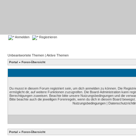
Anmelden
Registrieren
Unbeantwortete Themen
|
Aktive Themen
Portal
»
Foren-Übersicht
Du musst in diesem Forum registriert sein, um dich anmelden zu können. Die Registrie
ermöglicht dir, auf weitere Funktionen zuzugreifen. Die Board-Administration kann reg
Berechtigungen zuweisen. Beachte bitte unsere Nutzungsbedingungen und die verwand
Bitte beachte auch die jeweiligen Forenregeln, wenn du dich in diesem Board bewegst.
Nutzungsbedingungen
|
Datenschutzrichtli
Portal
»
Foren-Übersicht