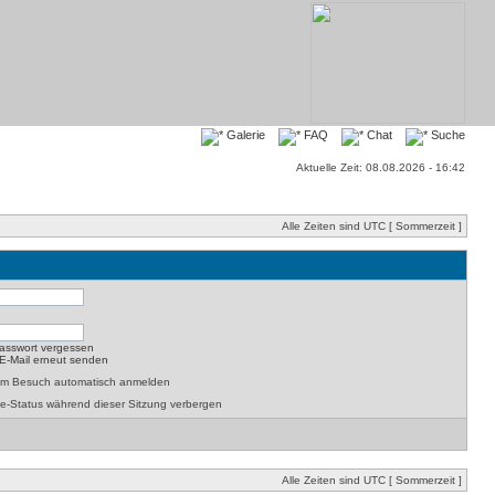
Galerie
FAQ
Chat
Suche
Aktuelle Zeit: 08.08.2026 - 16:42
Alle Zeiten sind UTC [ Sommerzeit ]
asswort vergessen
-E-Mail erneut senden
dem Besuch automatisch anmelden
e-Status während dieser Sitzung verbergen
Alle Zeiten sind UTC [ Sommerzeit ]