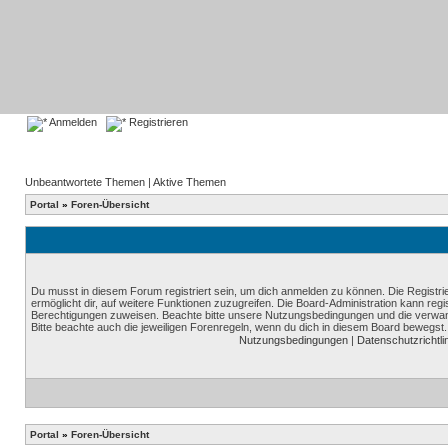
Anmelden
Registrieren
Unbeantwortete Themen
|
Aktive Themen
Portal
»
Foren-Übersicht
Du musst in diesem Forum registriert sein, um dich anmelden zu können. Die Registrie
ermöglicht dir, auf weitere Funktionen zuzugreifen. Die Board-Administration kann reg
Berechtigungen zuweisen. Beachte bitte unsere Nutzungsbedingungen und die verwand
Bitte beachte auch die jeweiligen Forenregeln, wenn du dich in diesem Board bewegst.
Nutzungsbedingungen
|
Datenschutzrichtli
Portal
»
Foren-Übersicht