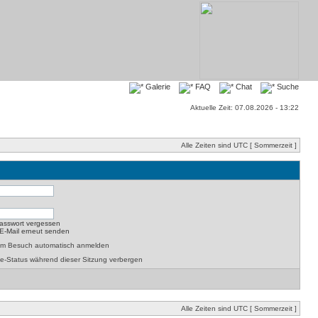
Galerie
FAQ
Chat
Suche
Aktuelle Zeit: 07.08.2026 - 13:22
Alle Zeiten sind UTC [ Sommerzeit ]
asswort vergessen
-E-Mail erneut senden
dem Besuch automatisch anmelden
e-Status während dieser Sitzung verbergen
Alle Zeiten sind UTC [ Sommerzeit ]