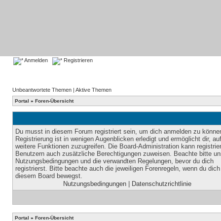
Anmelden
Registrieren
Unbeantwortete Themen
|
Aktive Themen
Portal
»
Foren-Übersicht
Du musst in diesem Forum registriert sein, um dich anmelden zu könne
Registrierung ist in wenigen Augenblicken erledigt und ermöglicht dir, au
weitere Funktionen zuzugreifen. Die Board-Administration kann registrie
Benutzern auch zusätzliche Berechtigungen zuweisen. Beachte bitte un
Nutzungsbedingungen und die verwandten Regelungen, bevor du dich
registrierst. Bitte beachte auch die jeweiligen Forenregeln, wenn du dich
diesem Board bewegst.
Nutzungsbedingungen
|
Datenschutzrichtlinie
Portal
»
Foren-Übersicht