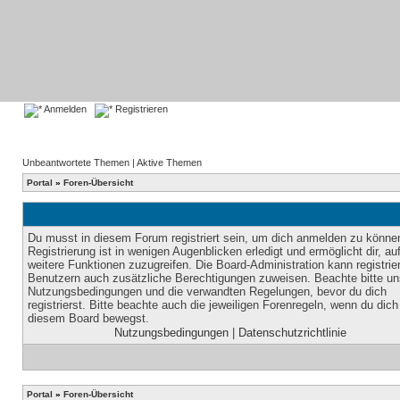
Anmelden
Registrieren
Unbeantwortete Themen
|
Aktive Themen
Portal
»
Foren-Übersicht
Du musst in diesem Forum registriert sein, um dich anmelden zu könne
Registrierung ist in wenigen Augenblicken erledigt und ermöglicht dir, au
weitere Funktionen zuzugreifen. Die Board-Administration kann registrie
Benutzern auch zusätzliche Berechtigungen zuweisen. Beachte bitte un
Nutzungsbedingungen und die verwandten Regelungen, bevor du dich
registrierst. Bitte beachte auch die jeweiligen Forenregeln, wenn du dich
diesem Board bewegst.
Nutzungsbedingungen
|
Datenschutzrichtlinie
Portal
»
Foren-Übersicht