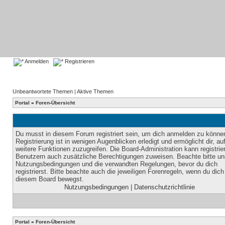
Anmelden
Registrieren
Unbeantwortete Themen
|
Aktive Themen
Portal
»
Foren-Übersicht
Du musst in diesem Forum registriert sein, um dich anmelden zu könne
Registrierung ist in wenigen Augenblicken erledigt und ermöglicht dir, au
weitere Funktionen zuzugreifen. Die Board-Administration kann registrie
Benutzern auch zusätzliche Berechtigungen zuweisen. Beachte bitte un
Nutzungsbedingungen und die verwandten Regelungen, bevor du dich
registrierst. Bitte beachte auch die jeweiligen Forenregeln, wenn du dich
diesem Board bewegst.
Nutzungsbedingungen
|
Datenschutzrichtlinie
Portal
»
Foren-Übersicht