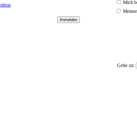
Mich b
tlinie
Meinen
Gehe zu: