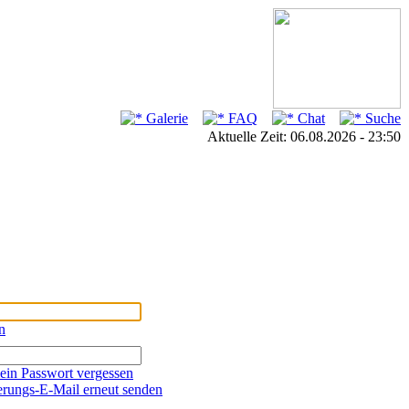
Galerie
FAQ
Chat
Suche
Aktuelle Zeit: 06.08.2026 - 23:50
n
ein Passwort vergessen
erungs-E-Mail erneut senden