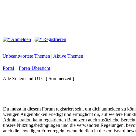
Anmelden
Registrieren
Unbeantwortete Themen
|
Aktive Themen
Portal
»
Foren-Übersicht
Alle Zeiten sind UTC [ Sommerzeit ]
Du musst in diesem Forum registriert sein, um dich anmelden zu könne
wenigen Augenblicken erledigt und ermöglicht dir, auf weitere Funkt
Administration kann registrierten Benutzern auch zusätzliche Berech
unsere Nutzungsbedingungen und die verwandten Regelungen, bevor du
auch die jeweiligen Forenregeln, wenn du dich in diesem Board bewe