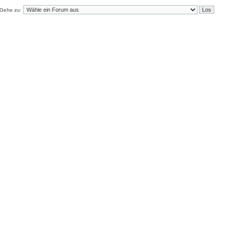
Gehe zu: