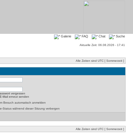
Galerie
FAQ
Chat
Suche
Aktuelle Zeit: 06.08.2026 - 17:41
Alle Zeiten sind UTC [ Sommerzeit ]
asswort vergessen
-E-Mail erneut senden
dem Besuch automatisch anmelden
e-Status während dieser Sitzung verbergen
Alle Zeiten sind UTC [ Sommerzeit ]