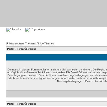
Anmelden
Registrieren
Unbeantwortete Themen
|
Aktive Themen
Portal
»
Foren-Übersicht
Du musst in diesem Forum registriert sein, um dich anmelden zu können. Die Registrie
ermöglicht dir, auf weitere Funktionen zuzugreifen. Die Board-Administration kann reg
Berechtigungen zuweisen. Beachte bitte unsere Nutzungsbedingungen und die verwand
Bitte beachte auch die jeweiligen Forenregeln, wenn du dich in diesem Board bewegst.
Nutzungsbedingungen
|
Datenschutzrichtli
Portal
»
Foren-Übersicht