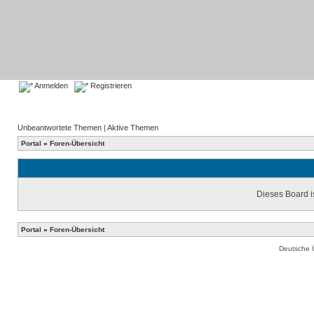
Anmelden
Registrieren
Unbeantwortete Themen
|
Aktive Themen
Portal
»
Foren-Übersicht
Dieses Board is
Portal
»
Foren-Übersicht
Deutsche 