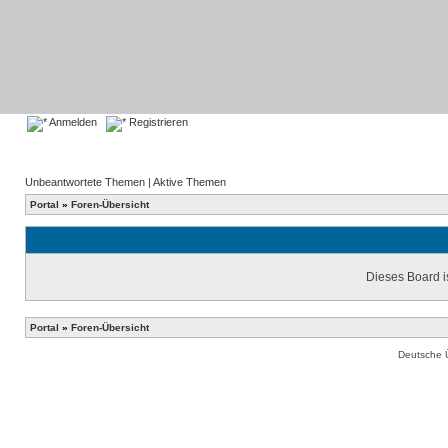
Anmelden
Registrieren
Unbeantwortete Themen
|
Aktive Themen
Portal
»
Foren-Übersicht
Dieses Board is
Portal
»
Foren-Übersicht
Deutsche 