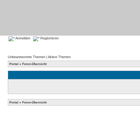
Anmelden
Registrieren
Unbeantwortete Themen
|
Aktive Themen
Portal
»
Foren-Übersicht
Portal
»
Foren-Übersicht