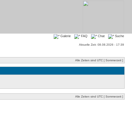
Galerie
FAQ
Chat
Suche
Aktuelle Zeit: 08.08.2026 - 17:39
Alle Zeiten sind UTC [ Sommerzeit ]
Alle Zeiten sind UTC [ Sommerzeit ]