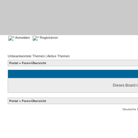
Anmelden
Registrieren
Unbeantwortete Themen
|
Aktive Themen
Portal
»
Foren-Übersicht
Dieses Board is
Portal
»
Foren-Übersicht
Deutsche 