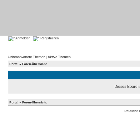
Anmelden
Registrieren
Unbeantwortete Themen
|
Aktive Themen
Portal
»
Foren-Übersicht
Dieses Board is
Portal
»
Foren-Übersicht
Deutsche 