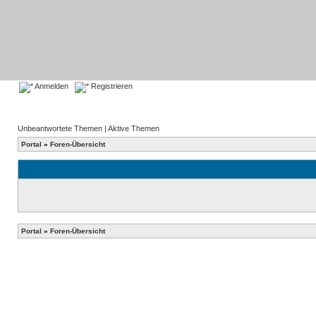
Anmelden
Registrieren
Unbeantwortete Themen
|
Aktive Themen
Portal
»
Foren-Übersicht
Portal
»
Foren-Übersicht