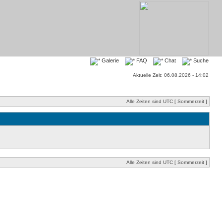
Galerie
FAQ
Chat
Suche
Aktuelle Zeit: 06.08.2026 - 14:02
Alle Zeiten sind UTC [ Sommerzeit ]
Alle Zeiten sind UTC [ Sommerzeit ]