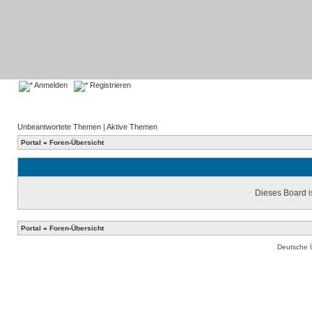
Anmelden
Registrieren
Unbeantwortete Themen
|
Aktive Themen
Portal
»
Foren-Übersicht
Dieses Board is
Portal
»
Foren-Übersicht
Deutsche 