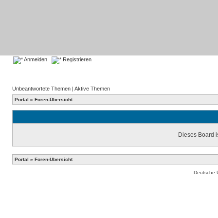
Anmelden
Registrieren
Unbeantwortete Themen
|
Aktive Themen
Portal
»
Foren-Übersicht
Dieses Board is
Portal
»
Foren-Übersicht
Deutsche 