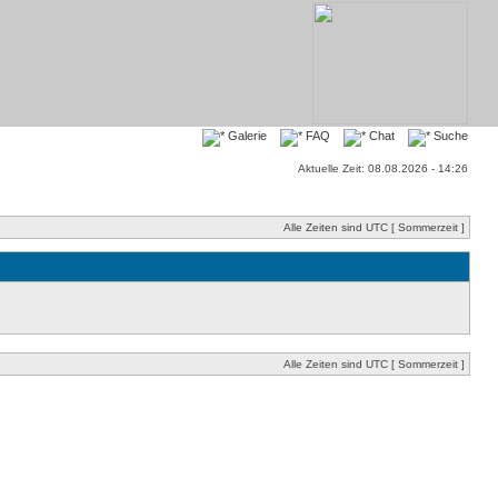
Galerie
FAQ
Chat
Suche
Aktuelle Zeit: 08.08.2026 - 14:26
Alle Zeiten sind UTC [ Sommerzeit ]
Alle Zeiten sind UTC [ Sommerzeit ]