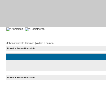
Anmelden
Registrieren
Unbeantwortete Themen
|
Aktive Themen
Portal
»
Foren-Übersicht
Portal
»
Foren-Übersicht