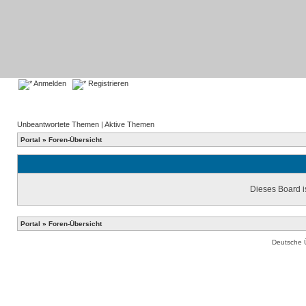
Anmelden
Registrieren
Unbeantwortete Themen
|
Aktive Themen
Portal
»
Foren-Übersicht
Dieses Board is
Portal
»
Foren-Übersicht
Deutsche 