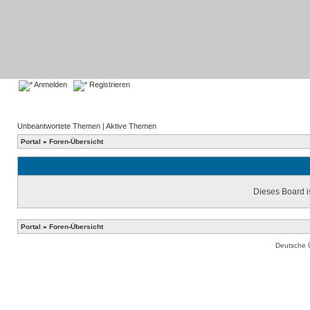
Anmelden
Registrieren
Unbeantwortete Themen
|
Aktive Themen
Portal
»
Foren-Übersicht
Dieses Board is
Portal
»
Foren-Übersicht
Deutsche 