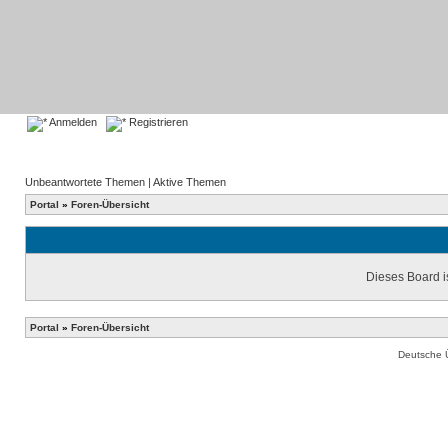
Anmelden
Registrieren
Unbeantwortete Themen
|
Aktive Themen
Portal
»
Foren-Übersicht
Dieses Board is
Portal
»
Foren-Übersicht
Deutsche 