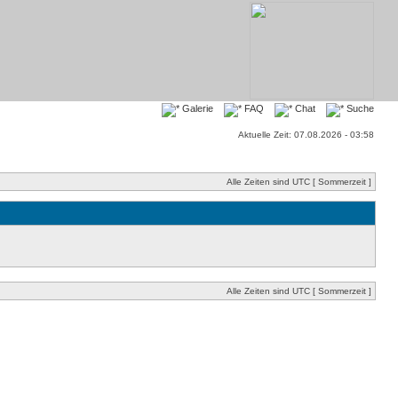
Galerie
FAQ
Chat
Suche
Aktuelle Zeit: 07.08.2026 - 03:58
Alle Zeiten sind UTC [ Sommerzeit ]
Alle Zeiten sind UTC [ Sommerzeit ]