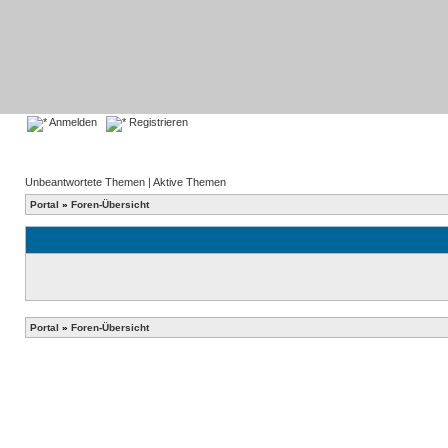
Anmelden
Registrieren
Unbeantwortete Themen
|
Aktive Themen
Portal
»
Foren-Übersicht
Portal
»
Foren-Übersicht