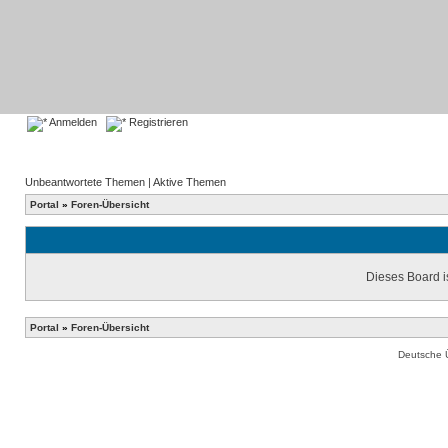
Anmelden
Registrieren
Unbeantwortete Themen
|
Aktive Themen
Portal
»
Foren-Übersicht
Dieses Board is
Portal
»
Foren-Übersicht
Deutsche 